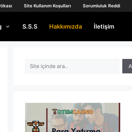
itikası
Site Kullanım Koşulları
Sorumluluk Reddi
g
S.S.S
Hakkımızda
İletişim
Ara
A