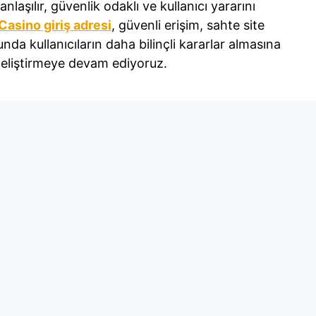
anlaşılır, güvenlik odaklı ve kullanıcı yararını
asino giriş adresi
, güvenli erişim, sahte site
nda kullanıcıların daha bilinçli kararlar almasına
 geliştirmeye devam ediyoruz.