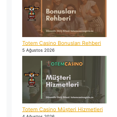
Totem Casino Bonusları Rehberi
5 Ağustos 2026
Totem Casino Müşteri Hizmetleri
4 Ağustos 2026