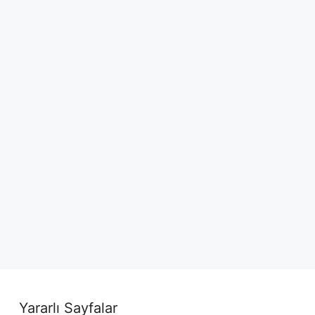
Yararlı Sayfalar