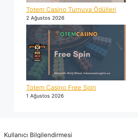
Totem Casino Turnuva Ödülleri
2 Ağustos 2026
Totem Casino Free Spin
1 Ağustos 2026
Kullanıcı Bilgilendirmesi