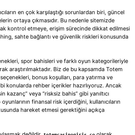
cıların en çok karşılaştığı sorunlardan biri, güncel
elerin ortaya çıkmasıdır. Bu nedenle sitemizde
arak kontrol etmeye, erişim sürecinde dikkat edilmesi
shing, sahte bağlantı ve güvenlik riskleri konusunda
nekleri, spor bahisleri ve farklı oyun kategorileriyle
olarak araştırılmaktadır. Biz de bu kapsamda Totem
 seçenekleri, bonus koşulları, para yatırma ve
bi konularda rehber içerikler hazırlıyoruz. Ancak
n kazanç” veya “risksiz bahis” gibi yanıltıcı
yunlarının finansal risk içerdiğini, kullanıcıların
ltusunda hareket etmesi gerektiğini açıkça
aylaşmak değildir.
olarak
totemcasinogiris.co