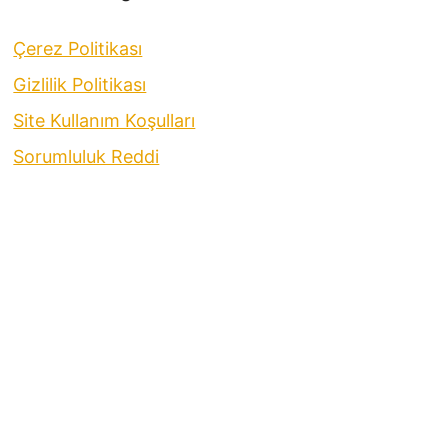
Çerez Politikası
Gizlilik Politikası
Site Kullanım Koşulları
Sorumluluk Reddi