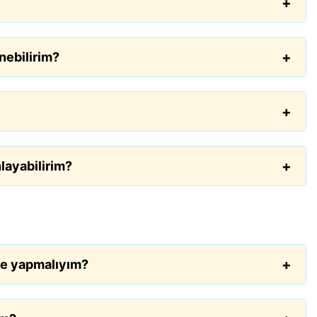
nebilirim?
nlayabilirim?
Ne yapmalıyım?