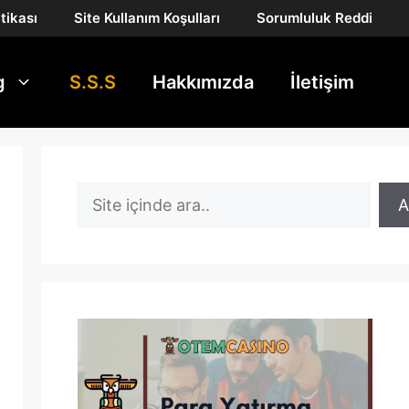
itikası
Site Kullanım Koşulları
Sorumluluk Reddi
g
S.S.S
Hakkımızda
İletişim
Ara
A