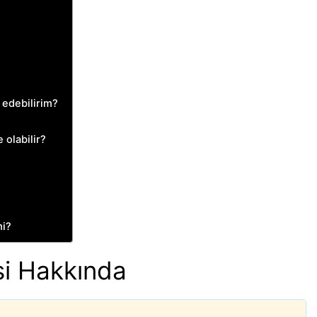
 edebilirim?
 olabilir?
mi?
si Hakkında