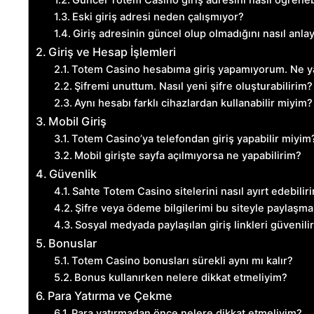
Güncel Totem Casino giriş adresini nasıl öğreneb
Eski giriş adresi neden çalışmıyor?
Giriş adresinin güncel olup olmadığını nasıl anlay
Giriş ve Hesap İşlemleri
Totem Casino hesabıma giriş yapamıyorum. Ne y
Şifremi unuttum. Nasıl yeni şifre oluşturabilirim?
Aynı hesabı farklı cihazlardan kullanabilir miyim?
Mobil Giriş
Totem Casino’ya telefondan giriş yapabilir miyim
Mobil girişte sayfa açılmıyorsa ne yapabilirim?
Güvenlik
Sahte Totem Casino sitelerini nasıl ayırt edebilir
Şifre veya ödeme bilgilerimi bu siteyle paylaşma
Sosyal medyada paylaşılan giriş linkleri güvenilir
Bonuslar
Totem Casino bonusları sürekli aynı mı kalır?
Bonus kullanırken nelere dikkat etmeliyim?
Para Yatırma ve Çekme
Para yatırmadan önce nelere dikkat etmeliyim?