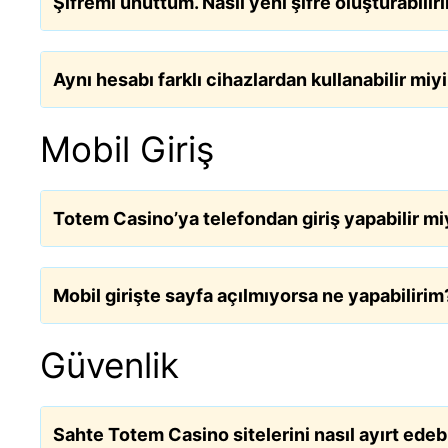
Şifremi unuttum. Nasıl yeni şifre oluşturabilir
Aynı hesabı farklı cihazlardan kullanabilir miy
Mobil Giriş
Totem Casino’ya telefondan giriş yapabilir m
Mobil girişte sayfa açılmıyorsa ne yapabilirim
Güvenlik
Sahte Totem Casino sitelerini nasıl ayırt edeb