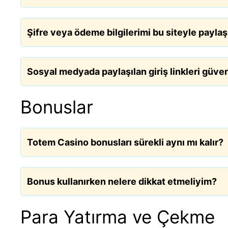
Şifre veya ödeme bilgilerimi bu siteyle payla
Sosyal medyada paylaşılan giriş linkleri güveni
Bonuslar
Totem Casino bonusları sürekli aynı mı kalır?
Bonus kullanırken nelere dikkat etmeliyim?
Para Yatırma ve Çekme