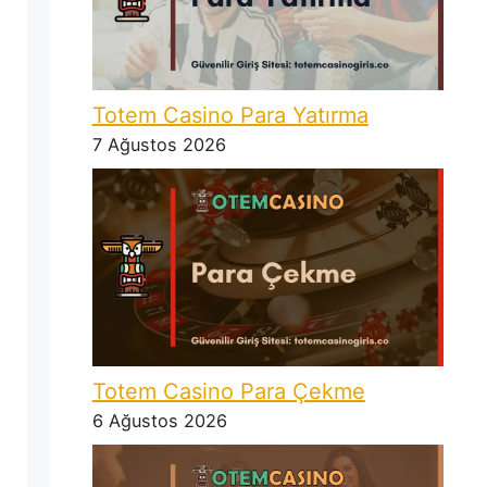
Totem Casino Para Yatırma
7 Ağustos 2026
Totem Casino Para Çekme
6 Ağustos 2026