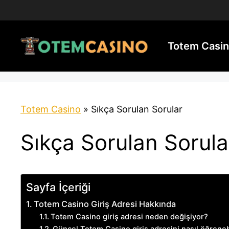
İçeriğe
atla
Totem Casi
Totem Casino
»
Sıkça Sorulan Sorular
Sıkça Sorulan Sorula
Sayfa İçeriği
Totem Casino Giriş Adresi Hakkında
Totem Casino giriş adresi neden değişiyor?